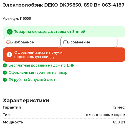
Электролобзик DEKO DKJS850, 850 Вт 063-4187
Артикул:
116559
Товар на складе, доставка от 3 дней
В избранное
В сравнение
Оформляй заказ и получи
персональную скидку!
Бесплатная доставка на дом по ДНР
Официальная гарантия на товар
34 руб. на бонусный счет
Характеристики
Гарантия
12 мес.
Тип
с маятниковым ходом
Мощность
850 Вт