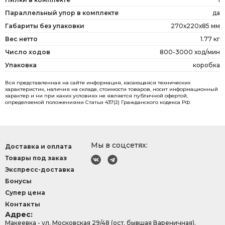
Параллельный упор в комплекте
да
Габариты без упаковки
270х220х85 мм
Вес нетто
1.77 кг
Число ходов
800-3000 ход/мин
Упаковка
коробка
Вся представленная на сайте информация, касающаяся технических
характеристик, наличия на складе, стоимости товаров, носит информационный
характер и ни при каких условиях не является публичной офертой,
определяемой положениями Статьи 437(2) Гражданского кодекса РФ.
Мы в соцсетях:
Доставка и оплата
Товары под заказ
Экспресс-доставка
Бонусы
Супер цена
Контакты
Адрес:
Макеевка - ул. Московская 29/48 (ост. бывшая Вареничная).