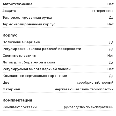
Автоотключение
Нет
Защита
от перегрева
Теплоизолированная ручка
Да
Термоизолированный корпус
Нет
Корпус
Положение барбекю
Да
Регулировка наклона рабочей поверхности
Да
Съемные пластины
Нет
Лоток для сбора жира и сока
Да
Регулируемая высота верхней панели
Нет
Компактное вертикальное хранение
Да
Цвет
серебристый; черный
Материал
нержавеющая сталь; термопластик
Комплектация
Комплект поставки
руководство по эксплуатации