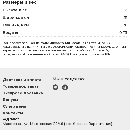
Размеры и вес
Высота, в см
12
Ширина, в см
31
Глубина, в см
26
Вес, в кг
0.75
Вся представленная на сайте информация, касающаяся технических
характеристик, наличия на складе, стоимости товаров, носит информационный
характер и ни при каких условиях не является публичной офертой,
определяемой положениями Статьи 437(2) Гражданского кодекса РФ.
Мы в соцсетях:
Доставка и оплата
Товары под заказ
Экспресс-доставка
Бонусы
Супер цена
Контакты
Адрес:
Макеевка - ул. Московская 29/48 (ост. бывшая Вареничная).