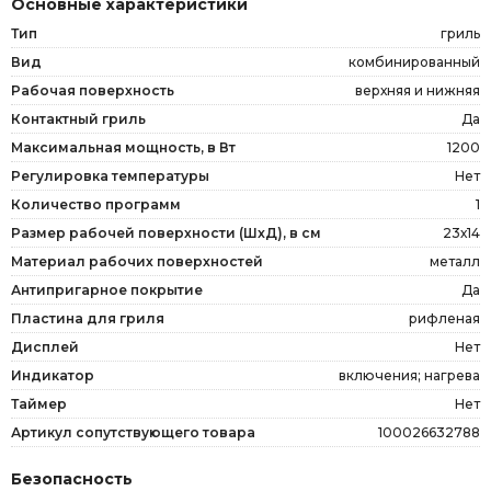
Основные характеристики
Тип
гриль
Вид
комбинированный
Рабочая поверхность
верхняя и нижняя
Контактный гриль
Да
Максимальная мощность, в Вт
1200
Регулировка температуры
Нет
Количество программ
1
Размер рабочей поверхности (ШxД), в см
23х14
Материал рабочих поверхностей
металл
Антипригарное покрытие
Да
Пластина для гриля
рифленая
Дисплей
Нет
Индикатор
включения; нагрева
Таймер
Нет
Артикул сопутствующего товара
100026632788
Безопасность