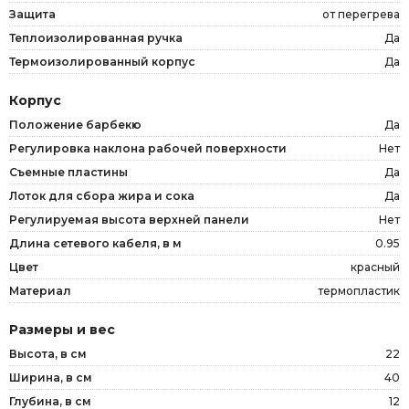
Защита
от перегрева
Теплоизолированная ручка
Да
Термоизолированный корпус
Да
Корпус
Положение барбекю
Да
Регулировка наклона рабочей поверхности
Нет
Съемные пластины
Да
Лоток для сбора жира и сока
Да
Регулируемая высота верхней панели
Нет
Длина сетевого кабеля, в м
0.95
Цвет
красный
Материал
термопластик
Размеры и вес
Высота, в см
22
Ширина, в см
40
Глубина, в см
12