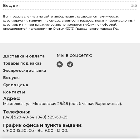
Вес, в кг
5.5
Вся представленная на сайте информация, касающаяся технических
характеристик, наличия на складе, стоимости товаров, носит информационный
характер и ни при каких условиях не является публичной офертой,
определяемой положениями Статьи 437(2) Гражданского кодекса РФ.
Мы в соцсетях:
Доставка и оплата
Товары под заказ
Экспресс-доставка
Бонусы
Супер цена
Контакты
Адрес:
Макеевка - ул. Московская 29/48 (ост. бывшая Вареничная).
Телефоны:
(949) 529-40-54, (949) 329-60-25
График офиса и пункта выдачи:
с 9:00-15:30, Сб - Вс: 9:00 - 13:00.