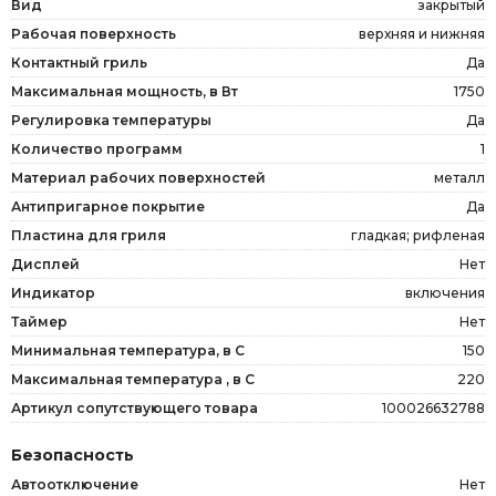
Вид
закрытый
Рабочая поверхность
верхняя и нижняя
Контактный гриль
Да
Максимальная мощность, в Вт
1750
Регулировка температуры
Да
Количество программ
1
Материал рабочих поверхностей
металл
Антипригарное покрытие
Да
Пластина для гриля
гладкая; рифленая
Дисплей
Нет
Индикатор
включения
Таймер
Нет
Минимальная температура, в С
150
Максимальная температура , в С
220
Артикул сопутствующего товара
100026632788
Безопасность
Автоотключение
Нет