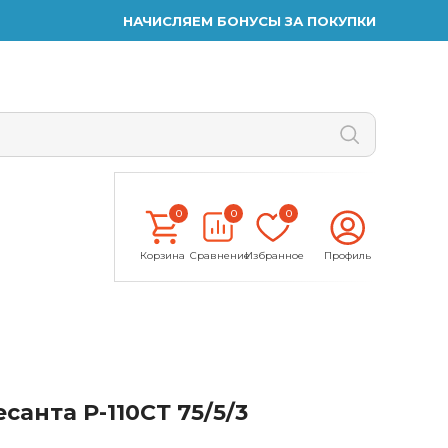
НАЧИСЛЯЕМ БОНУСЫ ЗА ПОКУПКИ
0
0
0
Корзина
Сравнение
Избранное
Профиль
анта Р-110СТ 75/5/3