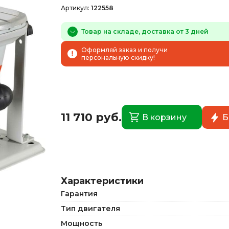
Артикул:
122558
Товар на складе, доставка от 3 дней
Оформляй заказ и получи
персональную скидку!
11 710 руб.
В корзину
Б
Характеристики
Гарантия
Тип двигателя
Мощность