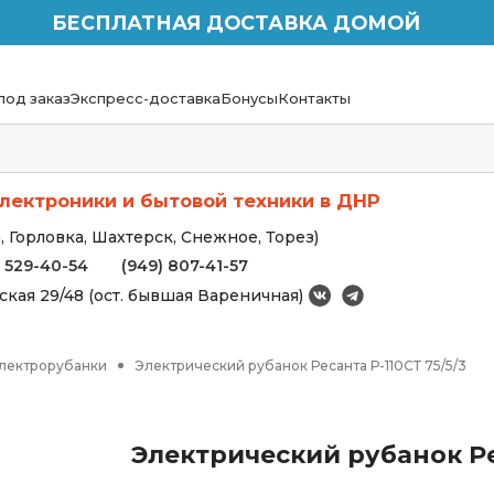
БЕСПЛАТНАЯ ДОСТАВКА ДОМОЙ
под заказ
Экспресс-доставка
Бонусы
Контакты
лектроники и бытовой техники в ДНР
 Горловка, Шахтерск, Снежное, Торез)
) 529-40-54
(949) 807-41-57
вская 29/48 (ост. бывшая Вареничная)
лектрорубанки
Электрический рубанок Ресанта Р-110СТ 75/5/3
Электрический рубанок Рес