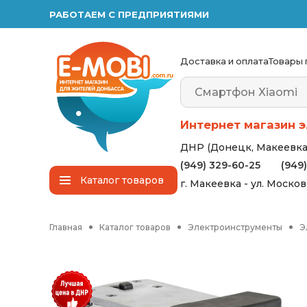
РАБОТАЕМ С ПРЕДПРИЯТИЯМИ
Доставка и оплата
Товары 
Интернет магазин э
ДНР (Донецк, Макеевка,
(949) 329-60-25
(949
Каталог
товаров
г. Макеевка - ул. Моско
Главная
Каталог товаров
Электроинструменты
Э