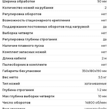
Ширина обработки
90 мм
Количество ножей на рубанке
2
Регулировка оборотов
нет
Возможность стационарного крепления
нет
Поддержание постоянных оборотов под нагрузкой
да
Выборка четверти
нет
Регулировка глубины строгания
да
Наличие плавного пуска
нет
Комплект запасных ножей
нет
Длина кабеля
2 м
Пылесборник в комплекте
нет
Габариты без упаковки
350x180x190 мм
Вес нетто
5.5 кг
Тип ножей
затачиваемые
Глубина строгания
1-2 мм
Мах глубина выборки четверти
10 мм
Число оборотов
14800 об/мин
Вид упаковки
чемодан/кейс