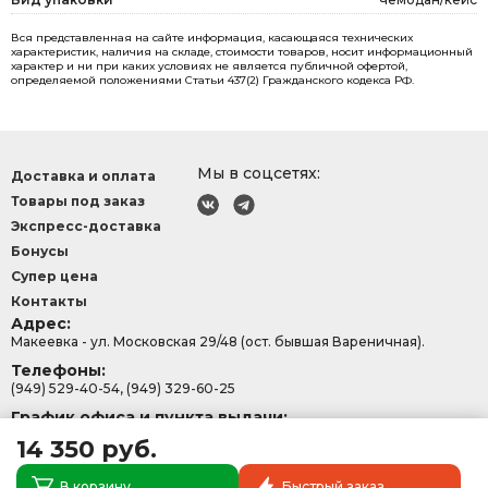
Вся представленная на сайте информация, касающаяся технических
характеристик, наличия на складе, стоимости товаров, носит информационный
характер и ни при каких условиях не является публичной офертой,
определяемой положениями Статьи 437(2) Гражданского кодекса РФ.
Мы в соцсетях:
Доставка и оплата
Товары под заказ
Экспресс-доставка
Бонусы
Супер цена
Контакты
Адрес:
Макеевка - ул. Московская 29/48 (ост. бывшая Вареничная).
Телефоны:
(949) 529-40-54, (949) 329-60-25
График офиса и пункта выдачи:
с 9:00-15:30, Сб - Вс: 9:00 - 13:00.
14 350 руб.
В корзину
Быстрый заказ