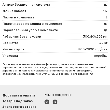
Антивибрационная система
да
Длина кабеля
3 м
Пилки в комплекте
2
Пластиковая подошва в комплекте
да
Параллельный упор в комплекте
да
Габариты без упаковки
300х90х305 мм
Вес нетто
3.2 кг
Число ходов
800-2800 ход/мин
Упаковка
коробка
Вся представленная на сайте информация, касающаяся технических
характеристик, наличия на складе, стоимости товаров, носит информационный
характер и ни при каких условиях не является публичной офертой,
определяемой положениями Статьи 437(2) Гражданского кодекса РФ.
Мы в соцсетях:
Доставка и оплата
Товары под заказ
Экспресс-доставка