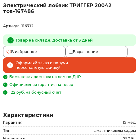
Электрический лобзик ТРИГГЕР 20042
тов-167486
Артикул:
116712
Товар на складе, доставка от 3 дней
В избранное
В сравнение
Оформляй заказ и получи
персональную скидку!
Бесплатная доставка на дом по ДНР
Официальная гарантия на товар
122 руб. на бонусный счет
Характеристики
Гарантия
12 мес.
Тип
с маятниковым ходом
Мощность
750 Вт