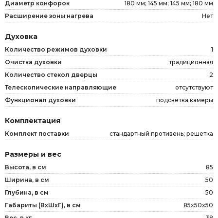
Диаметр конфорок
180 мм; 145 мм; 145 мм; 180 мм
Расширение зоны нагрева
Нет
Духовка
Количество режимов духовки
1
Очистка духовки
традиционная
Количество стекол дверцы
2
Телескопические направляющие
отсутствуют
Функционал духовки
подсветка камеры
Комплектация
Комплект поставки
стандартный противень; решетка
Размеры и вес
Высота, в см
85
Ширина, в см
50
Глубина, в см
50
Габариты (ВxШxГ), в см
85x50x50
Вес, в кг
38