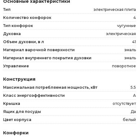
Основные характеристики
Тип
электрическая плита
Количество конфорок
4
Тип конфорок
чугунные
Духовка
электрическая
Объем духовки, в л
41
Материал варочной поверхности
эмаль
Материал внутреннего покрытия духовки
эмаль
Управление
поворотное
Конструкция
Максимальная потребляемая мощность, кВт
5.5
Класс энергоэффективности
A
Крышка
отсутствует
Ящик для посуды
Да
Цвет корпуса
белый
Конфорки