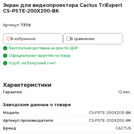
Экран для видеопроектора Cactus TriExpert
CS-PSTE-200Х200-BK
Артикул:
73116
В избранное
В сравнение
Бесплатная доставка на дом по ДНР
Официальная гарантия на товар
0 руб. на бонусный счет
Характеристики
Гарантия
12 мес.
Заводские данные о товаре
Модель
CS-PSTE-200Х200-BK
Артикул производителя
CS-PSTE-200Х200-BK
Бренд
CACTUS