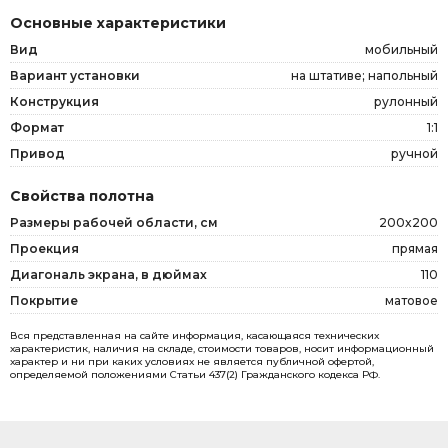
Основные характеристики
Вид
мобильный
Вариант установки
на штативе; напольный
Конструкция
рулонный
Формат
1:1
Привод
ручной
Свойства полотна
Размеры рабочей области, см
200x200
Проекция
прямая
Диагональ экрана, в дюймах
110
Покрытие
матовое
Вся представленная на сайте информация, касающаяся технических
характеристик, наличия на складе, стоимости товаров, носит информационный
характер и ни при каких условиях не является публичной офертой,
определяемой положениями Статьи 437(2) Гражданского кодекса РФ.