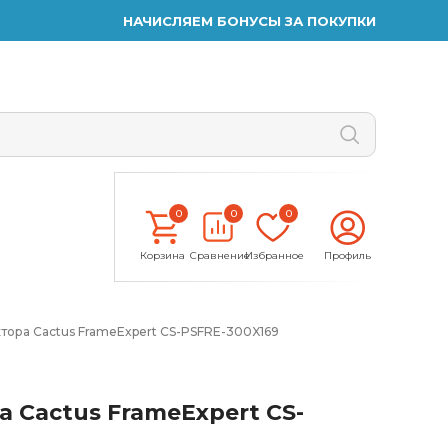
НАЧИСЛЯЕМ БОНУСЫ ЗА ПОКУПКИ
0
0
0
Корзина
Сравнение
Избранное
Профиль
тора Cactus FrameExpert CS-PSFRE-300X169
 Cactus FrameExpert CS-