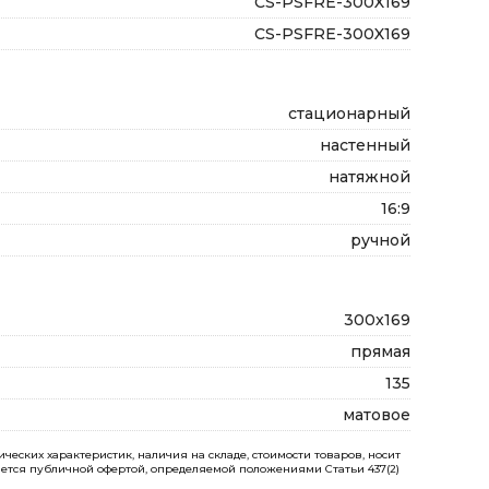
CS-PSFRE-300X169
CS-PSFRE-300X169
стационарный
настенный
натяжной
16:9
ручной
300x169
прямая
135
матовое
еских характеристик, наличия на складе, стоимости товаров, носит
ется публичной офертой, определяемой положениями Статьи 437(2)