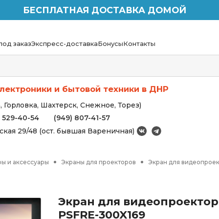
БЕСПЛАТНАЯ ДОСТАВКА ДОМОЙ
под заказ
Экспресс-доставка
Бонусы
Контакты
лектроники и бытовой техники в ДНР
 Горловка, Шахтерск, Снежное, Торез)
) 529-40-54
(949) 807-41-57
вская 29/48 (ост. бывшая Вареничная)
ы и аксессуары
Экраны для проекторов
Экран для видеопроек
Экран для видеопроектора
PSFRE-300X169