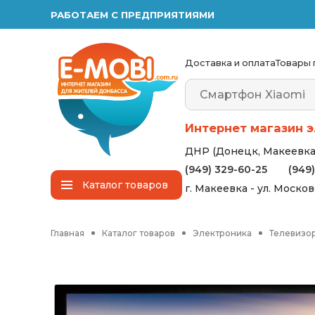
РАБОТАЕМ С ПРЕДПРИЯТИЯМИ
Доставка и оплата
Товары 
Интернет магазин э
ДНР (Донецк, Макеевка,
(949) 329-60-25
(949
Каталог
товаров
г. Макеевка - ул. Моско
Главная
Каталог товаров
Электроника
Телевизор