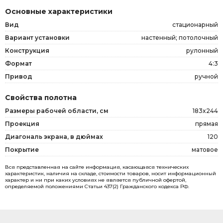
Основные характеристики
Вид
стационарный
Вариант установки
настенный; потолочный
Конструкция
рулонный
Формат
4:3
Привод
ручной
Свойства полотна
Размеры рабочей области, см
183x244
Проекция
прямая
Диагональ экрана, в дюймах
120
Покрытие
матовое
Вся представленная на сайте информация, касающаяся технических
характеристик, наличия на складе, стоимости товаров, носит информационный
характер и ни при каких условиях не является публичной офертой,
определяемой положениями Статьи 437(2) Гражданского кодекса РФ.