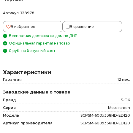
Артикул:
128978
В избранное
В сравнение
Бесплатная доставка на дом по ДНР
Официальная гарантия на товар
0 руб. на бонусный счет
Характеристики
Гарантия
12 мес.
Заводские данные о товаре
Бренд
S-OK
Серия
Motoscreen
Модель
SCPSM-600x338HD-ED120
Артикул производителя
SCPSM-600x338HD-ED120