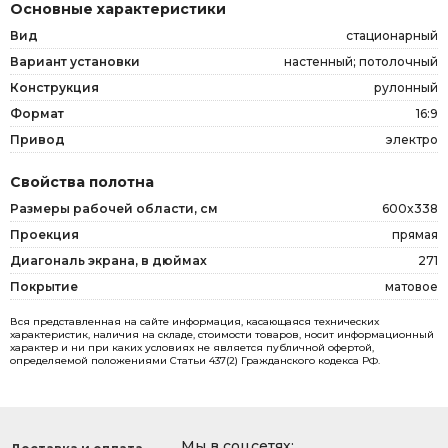
Основные характеристики
Вид
стационарный
Вариант установки
настенный; потолочный
Конструкция
рулонный
Формат
16:9
Привод
электро
Свойства полотна
Размеры рабочей области, см
600x338
Проекция
прямая
Диагональ экрана, в дюймах
271
Покрытие
матовое
Вся представленная на сайте информация, касающаяся технических
характеристик, наличия на складе, стоимости товаров, носит информационный
характер и ни при каких условиях не является публичной офертой,
определяемой положениями Статьи 437(2) Гражданского кодекса РФ.
Мы в соцсетях: