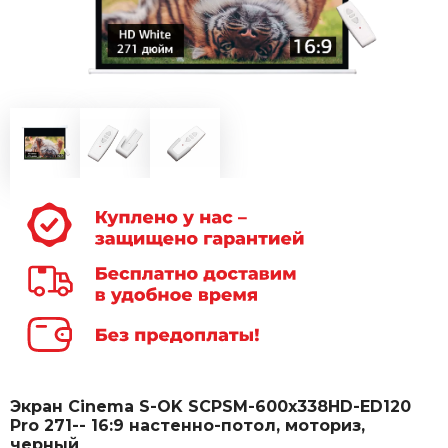
Экран Cinema S-OK SCPSM-600x338HD-ED120
Pro 271-- 16:9 настенно-потол, моториз,
черный