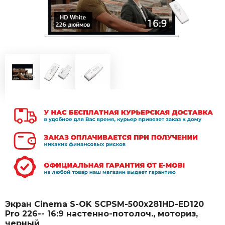
Экран Cinema S-OK SCPSM-500x281HD-ED120
Pro 226-- 16:9 настенно-потолоч., моториз,
черный