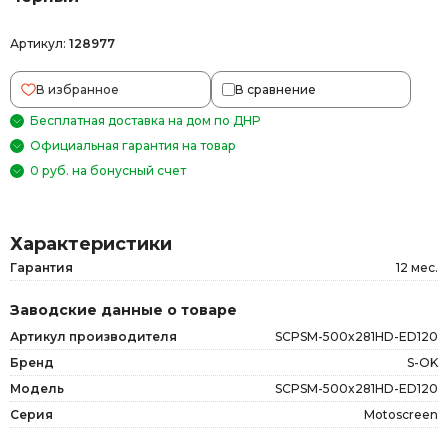
Артикул:
128977
В избранное
В сравнение
Бесплатная доставка на дом по ДНР
Официальная гарантия на товар
0 руб. на бонусный счет
Характеристики
Гарантия
12 мес.
Заводские данные о товаре
Артикул производителя
SCPSM-500x281HD-ED120
Бренд
S-OK
Модель
SCPSM-500x281HD-ED120
Серия
Motoscreen