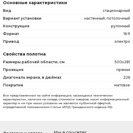
Основные характеристики
Вид
стационарный
Вариант установки
настенный; потолочный
Конструкция
рулонный
Формат
16:9
Привод
электро
Свойства полотна
Размеры рабочей области, см
500x281
Проекция
прямая
Диагональ экрана, в дюймах
226
Покрытие
матовое
Вся представленная на сайте информация, касающаяся технических
характеристик, наличия на складе, стоимости товаров, носит информационный
характер и ни при каких условиях не является публичной офертой,
определяемой положениями Статьи 437(2) Гражданского кодекса РФ.
Мы в соцсетях: