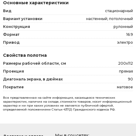
Основные характеристики
Вид
стационарный
Вариант установки
настенный; потолочный
Конструкция
рулонный
Формат
16:9
Привод
электро
Свойства полотна
Размеры рабочей области, см
200x112
Проекция
прямая
Диагональ экрана, в дюймах
90
Покрытие
матовое
Вся представленная на сайте информация, касающаяся технических
характеристик, наличия на складе, стоимости товаров, носит информационный
характер и ни при каких условиях не является публичной офертой,
определяемой положениями Статьи 437(2) Гражданского кодекса РФ.
Мы в соцсетях: