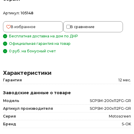
Артикул:
105148
В избранное
В сравнение
Бесплатная доставка на дом по ДНР
Официальная гарантия на товар
0 руб. на бонусный счет
Характеристики
Гарантия
12 мес.
Заводские данные о товаре
Модель
SCPSM-200x112FG-GR
Артикул производителя
SCPSM-200x112FG-GR
Серия
Motoscreen
Бренд
S-OK