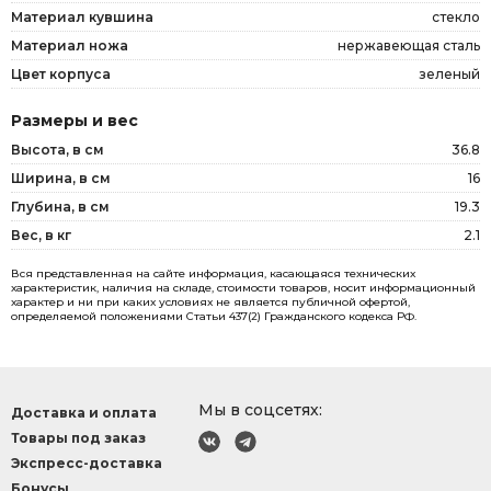
Материал кувшина
стекло
Материал ножа
нержавеющая сталь
Цвет корпуса
зеленый
Размеры и вес
Высота, в см
36.8
Ширина, в см
16
Глубина, в см
19.3
Вес, в кг
2.1
Вся представленная на сайте информация, касающаяся технических
характеристик, наличия на складе, стоимости товаров, носит информационный
характер и ни при каких условиях не является публичной офертой,
определяемой положениями Статьи 437(2) Гражданского кодекса РФ.
Мы в соцсетях:
Доставка и оплата
Товары под заказ
Экспресс-доставка
Бонусы