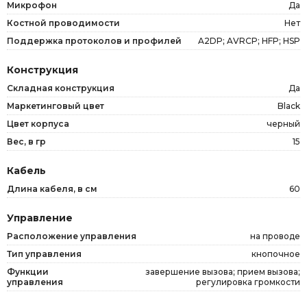
Микрофон
Да
Костной проводимости
Нет
Поддержка протоколов и профилей
A2DP; AVRCP; HFP; HSP
Конструкция
Складная конструкция
Да
Маркетинговый цвет
Black
Цвет корпуса
черный
Вес, в гр
15
Кабель
Длина кабеля, в см
60
Управление
Расположение управления
на проводе
Тип управления
кнопочное
Функции
завершение вызова; прием вызова;
управления
регулировка громкости