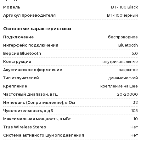
Модель
BT-1100 Black
Артикул производителя
BT-1100черный
Основные характеристики
Подключение
беспроводное
Интерфейс подключения
Bluetooth
Версия Bluetooth
5.0
Конструкция
внутриканальные
Акустическое оформление
закрытое
Тип излучателей
динамический
Крепление
крепление на шее
Частотный диапазон, в Гц
20-20000
Импеданс (Сопротивление), в Ом
32
Чувствительность, в дБ
105
Максимальная мощность, в мВт
10
True Wireless Stereo
Нет
Система активного шумоподавления
Нет