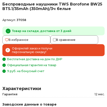
Беспроводные наушники TWS Borofone BW25
BT5.1/35mAh (350mAh)/3ч белые
Артикул:
37058
Товар на складе, доставка от 3 дней
В избранное
В сравнение
Оформляй заказ и получи
персональную скидку!
Бесплатная доставка на дом по ДНР
Официальная гарантия на товар
9 руб. на бонусный счет
Характеристики
Гарантия
12 мес.
Заводские данные о товаре