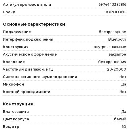
Артикул производителя
6974443385816
Бренд
BOROFONE
Основные характеристики
Подключение
беспроводное
Интерфейс подключения
Bluetooth
Конструкция
внутриканальные
Акустическое оформление
закрытое
Крепление
без крепления
Частотный диапазон, в Гц
20-20000
Система активного шумоподавления
Нет
Микрофон
Да
Костной проводимости
Нет
Конструкция
Влагозащита
Да
Цвет корпуса
белый
Вес, в гр
60