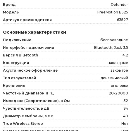
Бренд
Defender
Модель
FreeMotion B525
Артикул производителя
63527
Основные характеристики
Подключение
беспроводное
Интерфейс подключения
Bluetooth; Jack 3.5
Версия Bluetooth
4.2
Конструкция
накладные
Акустическое оформление
закрытое
Тип излучателей
динамический
Крепление
оголовье
Частотный диапазон, в Гц
20-20000
Импеданс (Сопротивление), в Ом
32
Чувствительность, в дБ
94
Диаметр мембраны, в мм
40
True Wireless Stereo
Нет