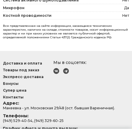
Система активного шумоподавления
Нет
Микрофон
Да
Костной проводимости
Нет
Вся представленная на сайте информация, касающаяся технических
характеристик, наличия на складе, стоимости товаров, носит информационный
характер и ни при каких условиях не является публичной офертой,
определяемой положениями Статьи 437(2) Гражданского кодекса РФ.
Мы в соцсетях:
Доставка и оплата
Товары под заказ
Экспресс-доставка
Бонусы
Супер цена
Контакты
Адрес:
Макеевка - ул. Московская 29/48 (ост. бывшая Вареничная).
Телефоны:
(949) 529-40-54, (949) 329-60-25
График офиса и пункта выдачи: