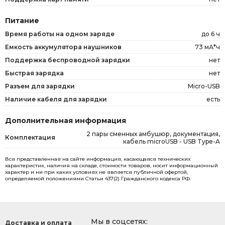
Питание
Время работы на одном заряде
до 6 ч
Емкость аккумулятора наушников
73 мА*ч
Поддержка беспроводной зарядки
нет
Быстрая зарядка
нет
Разъем для зарядки
Micro-USB
Наличие кабеля для зарядки
есть
Дополнительная информация
2 пары сменных амбушюр, документация,
Комплектация
кабель microUSB - USB Type-A
Вся представленная на сайте информация, касающаяся технических
характеристик, наличия на складе, стоимости товаров, носит информационный
характер и ни при каких условиях не является публичной офертой,
определяемой положениями Статьи 437(2) Гражданского кодекса РФ.
Мы в соцсетях:
Доставка и оплата