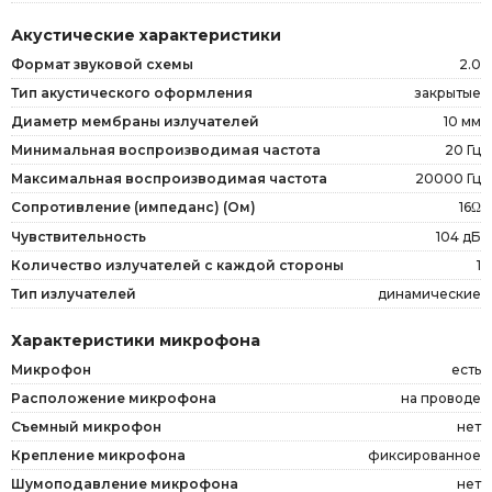
Акустические характеристики
Формат звуковой схемы
2.0
Тип акустического оформления
закрытые
Диаметр мембраны излучателей
10 мм
Минимальная воспроизводимая частота
20 Гц
Максимальная воспроизводимая частота
20000 Гц
16Ω
Сопротивление (импеданс) (Ом)
Чувствительность
104 дБ
Количество излучателей с каждой стороны
1
Тип излучателей
динамические
Характеристики микрофона
Микрофон
есть
Расположение микрофона
на проводе
Съемный микрофон
нет
Крепление микрофона
фиксированное
Шумоподавление микрофона
нет