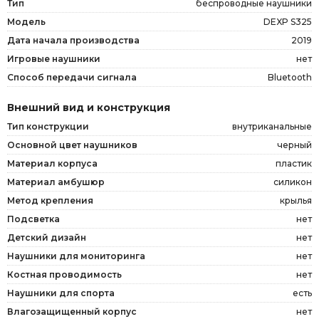
Тип
беспроводные наушники
Модель
DEXP S325
Дата начала производства
2019
Игровые наушники
нет
Способ передачи сигнала
Bluetooth
Внешний вид и конструкция
Тип конструкции
внутриканальные
Основной цвет наушников
черный
Материал корпуса
пластик
Материал амбушюр
силикон
Метод крепления
крылья
Подсветка
нет
Детский дизайн
нет
Наушники для мониторинга
нет
Костная проводимость
нет
Наушники для спорта
есть
Влагозащищенный корпус
нет