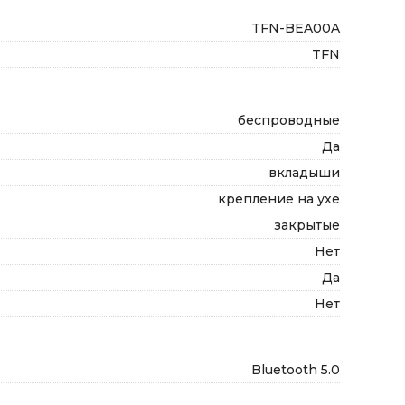
TFN-BEA00A
TFN
беспроводные
Да
вкладыши
крепление на ухе
закрытые
Нет
Да
Нет
Bluetooth 5.0