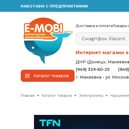
РАБОТАЕМ С ПРЕДПРИЯТИЯМИ
Доставка и оплата
Товары 
Интернет магазин э
ДНР (Донецк, Макеевка,
(949) 329-60-25
(949
Каталог
товаров
г. Макеевка - ул. Моско
Главная
Каталог товаров
Электроника
Наушники 