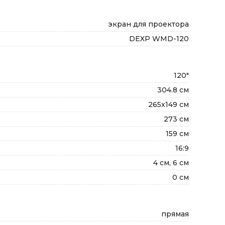
экран для проектора
DEXP WMD-120
120"
304.8 см
265x149 см
273 см
159 см
16:9
4 см, 6 см
0 см
прямая