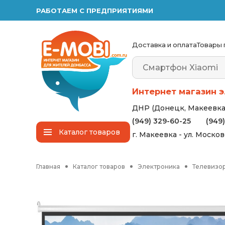
РАБОТАЕМ С ПРЕДПРИЯТИЯМИ
Доставка и оплата
Товары 
Интернет магазин э
ДНР (Донецк, Макеевка,
(949) 329-60-25
(949
Каталог
товаров
г. Макеевка - ул. Моско
Главная
Каталог товаров
Электроника
Телевизор