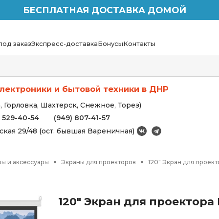
БЕСПЛАТНАЯ ДОСТАВКА ДОМОЙ
под заказ
Экспресс-доставка
Бонусы
Контакты
лектроники и бытовой техники в ДНР
 Горловка, Шахтерск, Снежное, Торез)
) 529-40-54
(949) 807-41-57
вская 29/48 (ост. бывшая Вареничная)
ы и аксессуары
Экраны для проекторов
120" Экран для проек
120" Экран для проектора