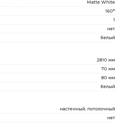
Matte White
160°
1
нет
белый
2810 мм
70 мм
80 мм
белый
настенный, потолочный
нет