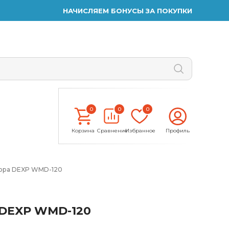
НАЧИСЛЯЕМ БОНУСЫ ЗА ПОКУПКИ
0
0
0
Корзина
Сравнение
Избранное
Профиль
тора DEXP WMD-120
 DEXP WMD-120