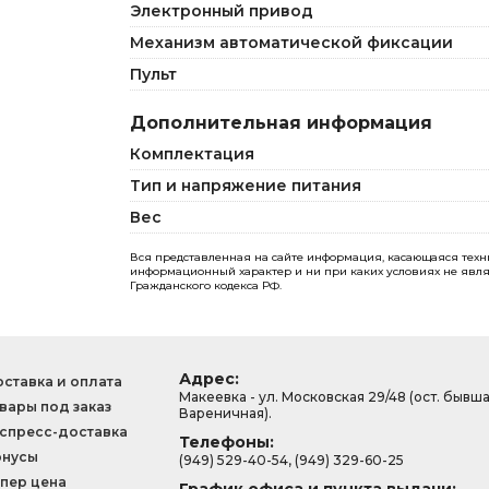
Электронный привод
Механизм автоматической фиксации
Пульт
Дополнительная информация
Комплектация
Тип и напряжение питания
Вес
Вся представленная на сайте информация, касающаяся технич
информационный характер и ни при каких условиях не явля
Гражданского кодекса РФ.
Адрес:
ставка и оплата
Макеевка - ул. Московская 29/48 (ост. бывш
вары под заказ
Вареничная).
спресс-доставка
Телефоны:
онусы
(949) 529-40-54, (949) 329-60-25
пер цена