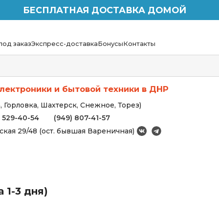
БЕСПЛАТНАЯ ДОСТАВКА ДОМОЙ
под заказ
Экспресс-доставка
Бонусы
Контакты
лектроники и бытовой техники в ДНР
 Горловка, Шахтерск, Снежное, Торез)
) 529-40-54
(949) 807-41-57
вская 29/48 (ост. бывшая Вареничная)
 1-3 дня)