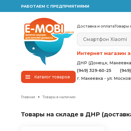
РАБОТАЕМ С ПРЕДПРИЯТИЯМИ
Доставка и оплата
Товары 
Интернет магазин э
ДНР (Донецк, Макеевка,
(949) 329-60-25
(949
Каталог
товаров
г. Макеевка - ул. Моско
Главная
Товары в наличии
Товары на складе в ДНР (доставка