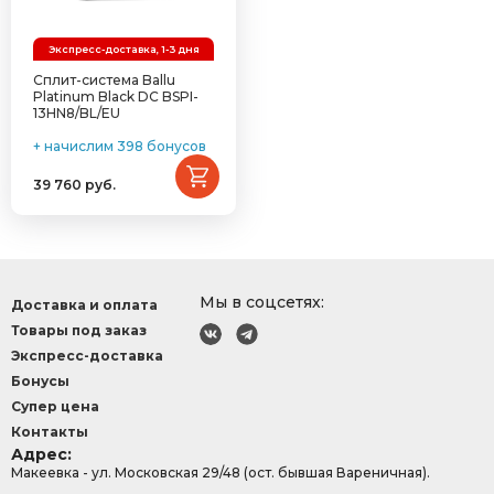
Экспресс-доставка, 1-3 дня
Сплит-система Ballu
Platinum Black DC BSPI-
13HN8/BL/EU
+ начислим 398 бонусов
39 760 руб.
Мы в соцсетях:
Доставка и оплата
Товары под заказ
Экспресс-доставка
Бонусы
Супер цена
Контакты
Адрес:
Макеевка - ул. Московская 29/48 (ост. бывшая Вареничная).