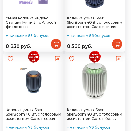
Умная колонка Яндекс
Колонка умная Sber
Станция Мини 3 - с Алисой
SberBoom 40 Вт, с голосовым
фиолетовая
ассистентом Салют, синяя
+ начислим 88 бонусов
+ начислим 86 бонусов
8 830 руб.
8 560 руб.
Колонка умная Sber
Колонка умная Sber
SberBoom 40 Вт, с голосовым
SberBoom 40 Вт, с голосовым
ассистентом Салют, серая
ассистентом Салют, белая
+ начислим 79 бонусов
+ начислим 79 бонусов