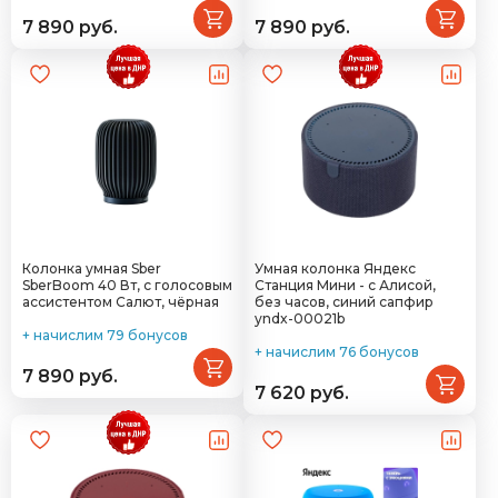
7 890 руб.
7 890 руб.
Колонка умная Sber
Умная колонка Яндекс
SberBoom 40 Вт, с голосовым
Станция Мини - с Алисой,
ассистентом Салют, чёрная
без часов, синий сапфир
yndx-00021b
+ начислим 79 бонусов
+ начислим 76 бонусов
7 890 руб.
7 620 руб.