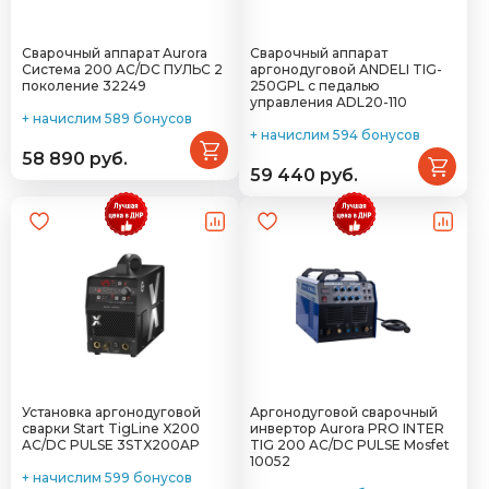
Сварочный аппарат Aurora
Сварочный аппарат
Система 200 AC/DC ПУЛЬС 2
аргонодуговой ANDELI TIG-
поколение 32249
250GPL с педалью
управления ADL20-110
+ начислим 589 бонусов
+ начислим 594 бонусов
58 890 руб.
59 440 руб.
Установка аргонодуговой
Аргонодуговой сварочный
сварки Start TigLine X200
инвертор Aurora PRO INTER
AC/DC PULSE 3STX200AP
TIG 200 AC/DC PULSE Mosfet
10052
+ начислим 599 бонусов