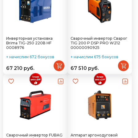
Инверторная установка
Сварочный инвертор Сварог
Brima TIG-250 220В HF
TIG 200 P DSP PRO W212
0008976
00000090925
+ начислим 672 бонусов
+ начислим 675 бонусов
67 210 руб.
67 510 руб.
Сварочный инвертор FUBAG
Аппарат аргонодуговой