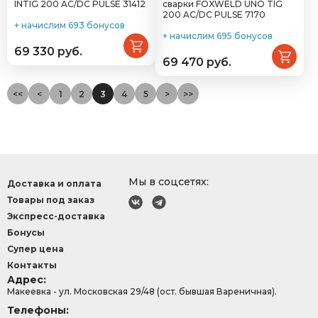
INTIG 200 AC/DC PULSE 31412
сварки FOXWELD UNO TIG
200 AC/DC PULSE 7170
+ начислим 693 бонусов
+ начислим 695 бонусов
69 330 руб.
69 470 руб.
<<
<
1
2
3
4
5
>
>>
Мы в соцсетях:
Доставка и оплата
Товары под заказ
Экспресс-доставка
Бонусы
Супер цена
Контакты
Адрес:
Макеевка - ул. Московская 29/48 (ост. бывшая Вареничная).
Телефоны: