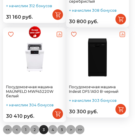
серебристый
+ начислим 312 бонусов
+ начислим 308 бонусов
31 160 руб.
30 800 руб.
Посудомоечная машина
Посудомоечная машина
MAUNFELD MWF45220W
Indesit DFS 1A50 B черный
белый
+ начислим 303 бонусов
+ начислим 304 бонусов
30 300 руб.
30 410 руб.
<<
<
1
2
3
4
5
>
>>