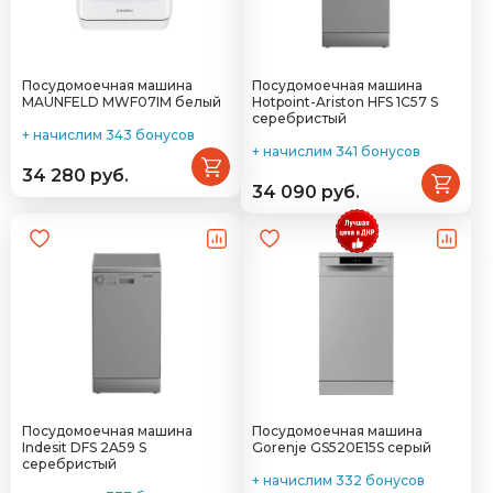
Посудомоечная машина
Посудомоечная машина
MAUNFELD MWF07IM белый
Hotpoint-Ariston HFS 1C57 S
серебристый
+ начислим 343 бонусов
+ начислим 341 бонусов
34 280 руб.
34 090 руб.
Посудомоечная машина
Посудомоечная машина
Indesit DFS 2A59 S
Gorenje GS520E15S серый
серебристый
+ начислим 332 бонусов