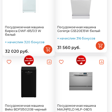
Посудомоечная машина
Посудомоечная машина
Бирюса DWF-615/03 W
Gorenje GS520E15W белый
белый
+ начислим 316 бонусов
+ начислим 320 бонусов
31 560 руб.
32 020 руб.
Посудомоечная машина
Посудомоечная машина
Beko BDFS15020B черный
MAUNFELD MLP-06DS