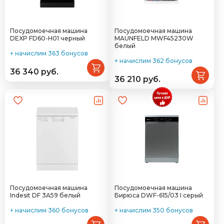
Посудомоечная машина
Посудомоечная машина
DEXP FD60-H01 черный
MAUNFELD MWF45230W
белый
+ начислим 363 бонусов
+ начислим 362 бонусов
36 340 руб.
36 210 руб.
Посудомоечная машина
Посудомоечная машина
Indesit DF 3A59 белый
Бирюса DWF-615/03 I серый
+ начислим 360 бонусов
+ начислим 350 бонусов