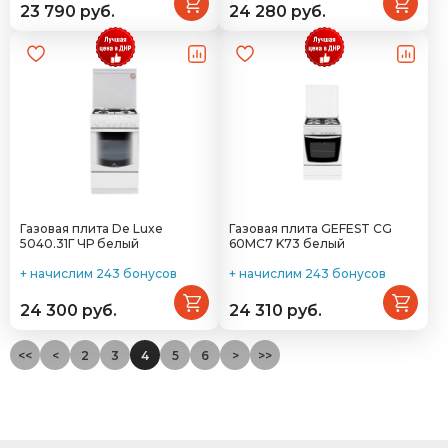
23 790 руб.
24 280 руб.
Газовая плита De Luxe
Газовая плита GEFEST CG
5040.31Г ЧР белый
60MC7 K73 белый
+ начислим 243 бонусов
+ начислим 243 бонусов
24 300 руб.
24 310 руб.
<<
<
2
3
4
5
6
>
>>