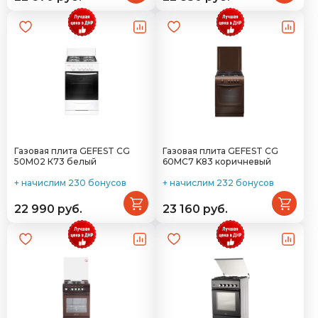
Газовая плита GEFEST CG
Газовая плита GEFEST CG
50М02 К73 белый
60MC7 K83 коричневый
+ начислим 230 бонусов
+ начислим 232 бонусов
22 990 руб.
23 160 руб.