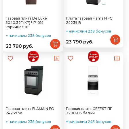
Газовая плита De Luxe
Плита газовая Flama N FG
5040.32Г (КР) ЧР-014
24239 B
коричневый
+ начислим 238 бонусов
+ начислим 238 бонусов
23 790 руб.
23 790 руб.
Газовая плита FLAMA N FG
Газовая плита GEFEST ПГ
24239 W
3200-05 белый
+ начислим 238 бонусов
+ начислим 243 бонусов