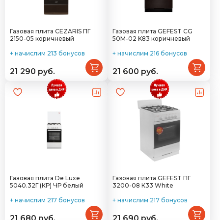
Газовая плита CEZARIS ПГ
Газовая плита GEFEST CG
2150-05 коричневый
50M-02 K83 коричневый
+ начислим 213 бонусов
+ начислим 216 бонусов
21 290 руб.
21 600 руб.
Газовая плита De Luxe
Газовая плита GEFEST ПГ
5040.32Г (КР) ЧР белый
3200-08 К33 White
+ начислим 217 бонусов
+ начислим 217 бонусов
21 680 руб.
21 690 руб.