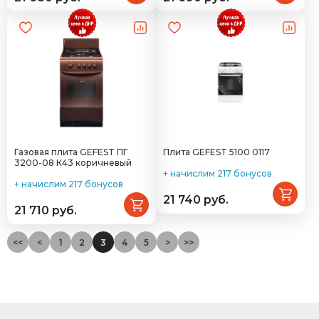
Газовая плита GEFEST ПГ
Плита GEFEST 5100 0117
3200-08 К43 коричневый
+ начислим 217 бонусов
+ начислим 217 бонусов
21 740 руб.
21 710 руб.
<<
<
1
2
3
4
5
>
>>