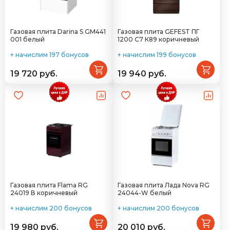
Газовая плита Darina S GM441
Газовая плита GEFEST ПГ
001 белый
1200 С7 К89 коричневый
+ начислим 197 бонусов
+ начислим 199 бонусов
19 720 руб.
19 940 руб.
Газовая плита Flama RG
Газовая плита Лада Nova RG
24019 В коричневый
24044-W белый
+ начислим 200 бонусов
+ начислим 200 бонусов
19 980 руб.
20 010 руб.