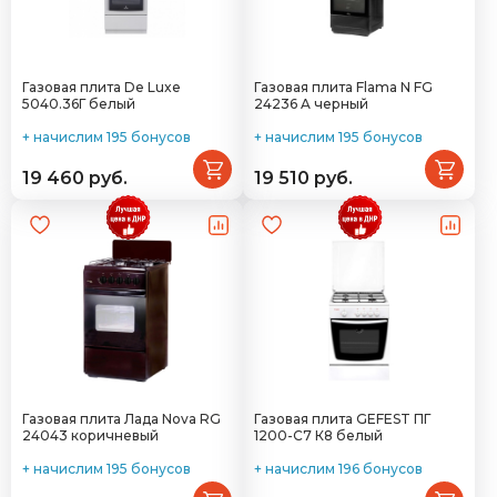
Газовая плита De Luxe
Газовая плита Flama N FG
5040.36Г белый
24236 A черный
+ начислим 195 бонусов
+ начислим 195 бонусов
19 460 руб.
19 510 руб.
Газовая плита Лада Nova RG
Газовая плита GEFEST ПГ
24043 коричневый
1200-С7 К8 белый
+ начислим 195 бонусов
+ начислим 196 бонусов