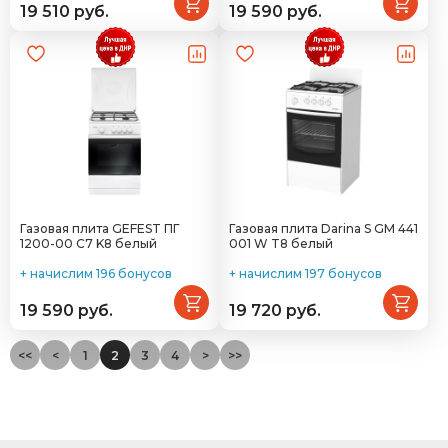
19 510 руб.
19 590 руб.
Газовая плита GEFEST ПГ
Газовая плита Darina S GM 441
1200-00 С7 K8 белый
001 W T8 белый
+ начислим 196 бонусов
+ начислим 197 бонусов
19 590 руб.
19 720 руб.
<<
<
1
2
3
4
>
>>