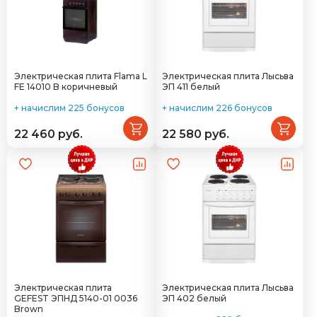
Электрическая плита Flama L
Электрическая плита Лысьва
FE 14010 B коричневый
ЭП 411 белый
+ начислим 225 бонусов
+ начислим 226 бонусов
22 460 руб.
22 580 руб.
Электрическая плита
Электрическая плита Лысьва
GEFEST ЭПНД 5140-01 0036
ЭП 402 белый
Brown