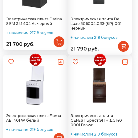
Электрическая плита Darina
Электрическая плита De
S EM 341 404 At черный
Luxe 506004.03Э (КР)-001
черный
+ начислим 217 бонусов
+ начислим 218 бонусов
21 700 руб.
21 790 руб.
Электрическая плита Flama
Электрическая плита
AE 1401 W белый
GEFEST Брест ЭП Н Д 5140
0001 Brown
+ начислим 219 бонусов
+ начислим 219 бонусов