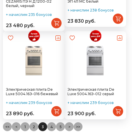
CEZARIS ПЭ Н Д 1200-02
ЭП 411 МС белый
белый, черный
+ начислим 238 бонусов
+ начислим 235 бонусов
23 830 руб.
23 480 руб.
Электрическая плита De
Электрическая плита De
Luxe 5004.16Э-016 бежевый
Luxe 5004.16Э-012 серый
+ начислим 239 бонусов
+ начислим 239 бонусов
23 890 руб.
23 900 руб.
<<
<
1
2
3
4
5
>
>>