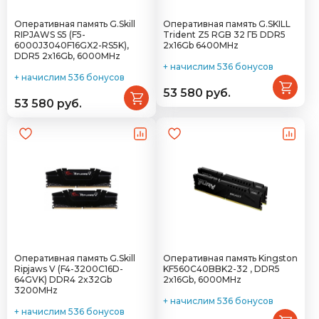
Оперативная память G.Skill
Оперативная память G.SKILL
RIPJAWS S5 (F5-
Trident Z5 RGB 32 ГБ DDR5
6000J3040F16GX2-RS5K),
2x16Gb 6400MHz
DDR5 2x16Gb, 6000MHz
+ начислим 536 бонусов
+ начислим 536 бонусов
53 580 руб.
53 580 руб.
Оперативная память G.Skill
Оперативная память Kingston
Ripjaws V (F4-3200C16D-
KF560C40BBK2-32 , DDR5
64GVK) DDR4 2x32Gb
2x16Gb, 6000MHz
3200MHz
+ начислим 536 бонусов
+ начислим 536 бонусов