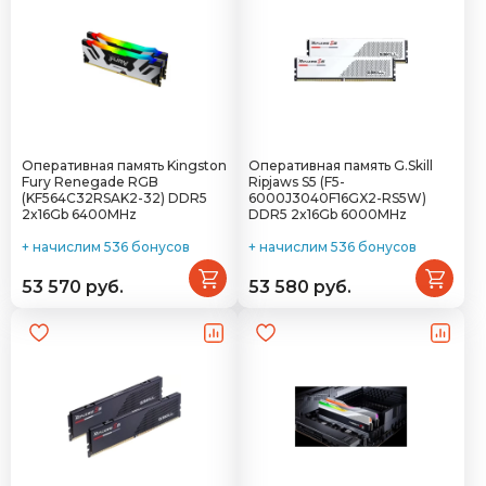
Оперативная память Kingston
Оперативная память G.Skill
Fury Renegade RGB
Ripjaws S5 (F5-
(KF564C32RSAK2-32) DDR5
6000J3040F16GX2-RS5W)
2x16Gb 6400MHz
DDR5 2x16Gb 6000MHz
+ начислим 536 бонусов
+ начислим 536 бонусов
53 570 руб.
53 580 руб.