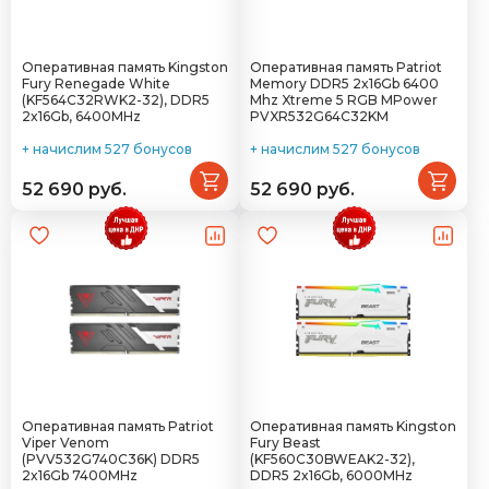
Оперативная память Kingston
Оперативная память Patriot
Fury Renegade White
Memory DDR5 2x16Gb 6400
(KF564C32RWK2-32), DDR5
Mhz Xtreme 5 RGB MPower
2x16Gb, 6400MHz
PVXR532G64C32KM
+ начислим 527 бонусов
+ начислим 527 бонусов
52 690 руб.
52 690 руб.
Оперативная память Patriot
Оперативная память Kingston
Viper Venom
Fury Beast
(PVV532G740C36K) DDR5
(KF560C30BWEAK2-32),
2x16Gb 7400MHz
DDR5 2x16Gb, 6000MHz