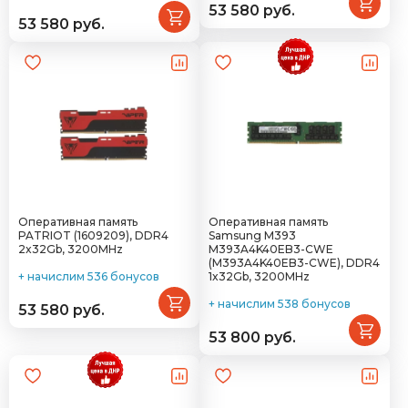
53 580 руб.
53 580 руб.
Оперативная память
Оперативная память
PATRIOT (1609209), DDR4
Samsung M393
2x32Gb, 3200MHz
M393A4K40EB3-CWE
(M393A4K40EB3-CWE), DDR4
+ начислим 536 бонусов
1x32Gb, 3200MHz
+ начислим 538 бонусов
53 580 руб.
53 800 руб.