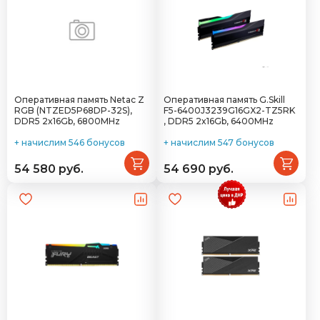
Оперативная память Netac Z
Оперативная память G.Skill
RGB (NTZED5P68DP-32S),
F5-6400J3239G16GX2-TZ5RK
DDR5 2x16Gb, 6800MHz
, DDR5 2x16Gb, 6400MHz
+ начислим 546 бонусов
+ начислим 547 бонусов
54 580 руб.
54 690 руб.