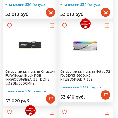
+ начислим 530 бонусов
+ начислим 530 бонусов
53 010 руб.
53 010 руб.
Оперативная память Kingston
Оперативная память Netac 32
FURY Beast Black RGB
Гб, DDR5-6600, K2,
(KF560C36BBEA-32), DDR5
NTZED5P66DP-32S
1x32Gb, 6000MHz
+ начислим 534 бонусов
+ начислим 530 бонусов
53 410 руб.
53 020 руб.