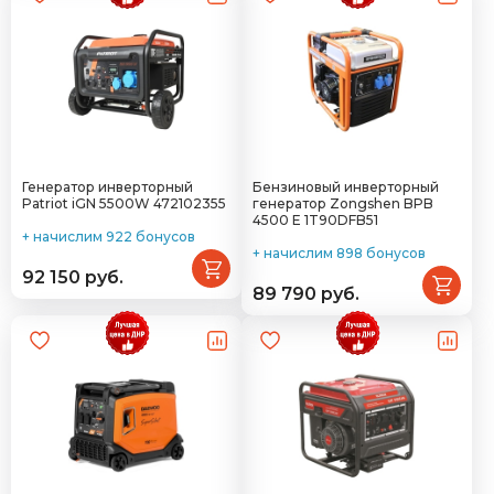
Генератор инверторный
Бензиновый инверторный
Patriot iGN 5500W 472102355
генератор Zongshen BPB
4500 E 1T90DFB51
+ начислим 922 бонусов
+ начислим 898 бонусов
92 150 руб.
89 790 руб.