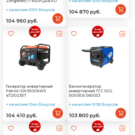
Zongshen) 1T90DFQ41EVO
+ начислим 1049 бонусов
+ начислим 1050 бонусов
104 870 руб.
104 960 руб.
Генератор инверторный
Бензогенератор
Patriot iGN 5500AWS
инверторный ТСС SGG
472102357
5000ESi 060053
+ начислим 1044 бонусов
+ начислим 1038 бонусов
104 410 руб.
103 800 руб.