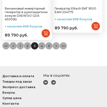
Бензиновый инверторный
Генератор Elitech БИГ 9500
генератор в шумозащитном
ЕАМ 204775
кожухе DAEWOO GDA
4500SEi
+ начислим 898 бонусов
+ начислим 898 бонусов
89 790 руб.
89 790 руб.
<<
<
1
2
3
4
5
>
>>
Мы в соцсетях:
Доставка и оплата
Товары под заказ
Экспресс-доставка
Бонусы
Супер цена
Контакты