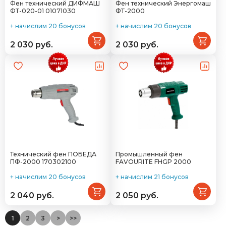
Фен технический ДИФМАШ
Фен технический Энергомаш
ФТ-020-01 01071030
ФТ-2000
+ начислим 20 бонусов
+ начислим 20 бонусов
2 030 руб.
2 030 руб.
Технический фен ПОБЕДА
Промышленный фен
ПФ-2000 170302100
FAVOURITE FHGP 2000
+ начислим 20 бонусов
+ начислим 21 бонусов
2 040 руб.
2 050 руб.
1
2
3
>
>>