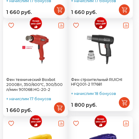
+ начислим 17 бонусов
+ начислим 17 бонусов
1 660 руб.
1 660 руб.
Фен технический Boxbot
Фен строительный RUICHI
HFQ001-2 117681
2000Вт, 350/600℃, 300/500
л/мин 901068.HG-20-2
+ начислим 18 бонусов
+ начислим 17 бонусов
1 800 руб.
1 660 руб.