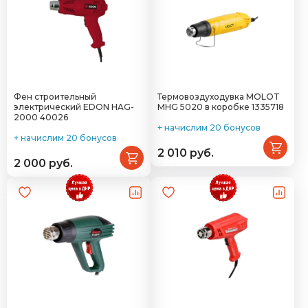
Фен строительный
Термовоздуходувка MOLOT
электрический EDON HAG-
MHG 5020 в коробке 1335718
2000 40026
+ начислим 20 бонусов
+ начислим 20 бонусов
2 010 руб.
2 000 руб.