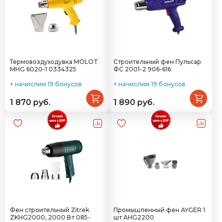
Термовоздуходувка MOLOT
Строительный фен Пульсар
MHG 6020-1 0334325
ФС 2001-2 906-616
+ начислим 19 бонусов
+ начислим 19 бонусов
1 870 руб.
1 890 руб.
Фен строительный Zitrek
Промышленный фен AYGER 1
ZKHG2000, 2000 Вт 085-
шт AHG2200