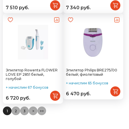
7 510 руб.
7 340 руб.
Эпилятор Rowenta FLOWER
Эпилятор Philips BRE275/00
LOVE EP 2851 белый,
белый; фиолетовый
голубой
+ начислим 65 бонусов
+ начислим 67 бонусов
6 470 руб.
6 720 руб.
1
2
3
>
>>