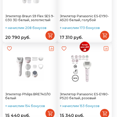
Эпилятор Braun S9 Flex SES 9-
Эпилятор Panasonic ES-EY90-
030 3D белый, золотистый
A520 белый, голубой
+ начислим 208 бонусов
+ начислим 173 бонусов
20 790 руб.
17 310 руб.
Эпилятор Philips BRE740/10
Эпилятор Panasonic ES-EY80-
белый
P520 белый, розовый
+ начислим 154 бонусов
+ начислим 153 бонусов
15 440 руб.
15 340 руб.