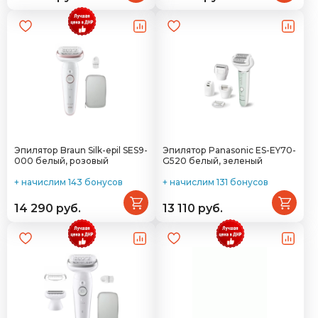
Эпилятор Braun Silk-epil SES9-
Эпилятор Panasonic ES-EY70-
000 белый, розовый
G520 белый, зеленый
+ начислим 143 бонусов
+ начислим 131 бонусов
14 290 руб.
13 110 руб.