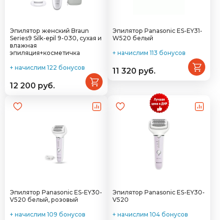
Эпилятор женский Braun
Эпилятор Panasonic ES-EY31-
Series9 Silk-epil 9-030, сухая и
W520 белый
влажная
эпиляция+косметичка
+ начислим 113 бонусов
+ начислим 122 бонусов
11 320 руб.
12 200 руб.
Эпилятор Panasonic ES-EY30-
Эпилятор Panasonic ES-EY30-
V520 белый, розовый
V520
+ начислим 109 бонусов
+ начислим 104 бонусов