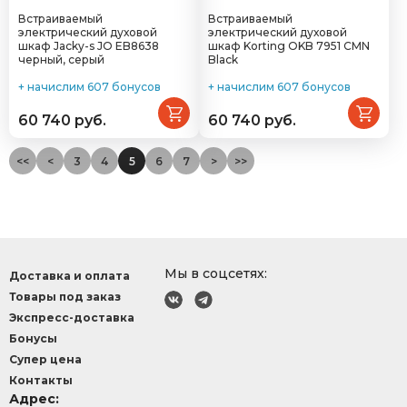
Встраиваемый
Встраиваемый
электрический духовой
электрический духовой
шкаф Jacky-s JO EB8638
шкаф Korting OKB 7951 CMN
черный, серый
Black
+ начислим 607 бонусов
+ начислим 607 бонусов
60 740 руб.
60 740 руб.
<<
<
3
4
5
6
7
>
>>
Мы в соцсетях:
Доставка и оплата
Товары под заказ
Экспресс-доставка
Бонусы
Супер цена
Контакты
Адрес: