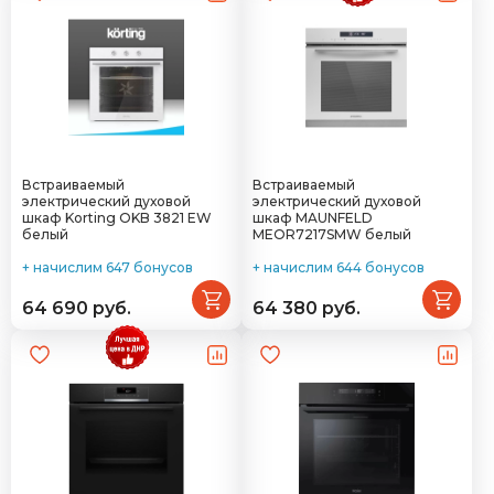
Встраиваемый
Встраиваемый
электрический духовой
электрический духовой
шкаф Korting OKB 3821 EW
шкаф MAUNFELD
белый
MEOR7217SMW белый
+ начислим 647 бонусов
+ начислим 644 бонусов
64 690 руб.
64 380 руб.