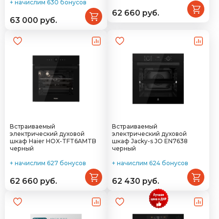
+ начислим 630 бонусов
62 660 руб.
63 000 руб.
Встраиваемый
Встраиваемый
электрический духовой
электрический духовой
шкаф Haier HOX-TFT6AMTB
шкаф Jacky-s JO EN7638
черный
черный
+ начислим 627 бонусов
+ начислим 624 бонусов
62 660 руб.
62 430 руб.