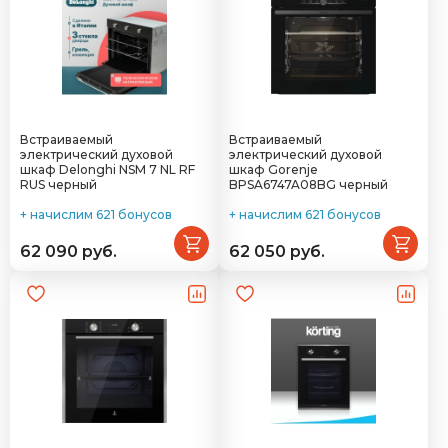
Встраиваемый
Встраиваемый
электрический духовой
электрический духовой
шкаф Delonghi NSM 7 NL RF
шкаф Gorenje
RUS черный
BPSA6747A08BG черный
+ начислим 621 бонусов
+ начислим 621 бонусов
62 090 руб.
62 050 руб.