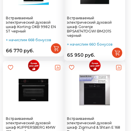
Встраиваемый
Встраиваемый
электрический духовой
электрический духовой
шкаф Korting OKB 9982 EN
шкаф Gorenje
ST черный
BPSA6747DGWI BM201S
черный
+ начислим 668 бонусов
+ начислим 660 бонусов
66 770 руб.
65 950 руб.
Встраиваемый
Встраиваемый
электрический духовой
электрический духовой
шкаф KUPPERSBERG KMW
шкаф Zigmund & Shtain E 168