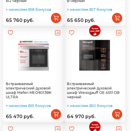
612 черный
B черный
+ начислим 658 бонусов
+ начислим 657 бонусов
65 760 руб.
65 650 руб.
Встраиваемый
Встраиваемый
электрический духовой
электрический духовой
шкаф Meferi MEO6013BK
шкаф Weissgauff OE 4551 DB
ULTRA
черный
+ начислим 655 бонусов
+ начислим 650 бонусов
65 470 руб.
64 970 руб.