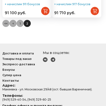
+ начислим 911 бонусов
+ начислим 917 бонусов
91 100 руб.
91 710 руб.
<<
<
1
2
Мы в соцсетях:
Доставка и оплата
Товары под заказ
Экспресс-доставка
Бонусы
Супер цена
Контакты
Адрес:
Макеевка - ул. Московская 29/48 (ост. бывшая Вареничная).
Телефоны:
(949) 529-40-54, (949) 329-60-25
График офиса и пункта выдачи: