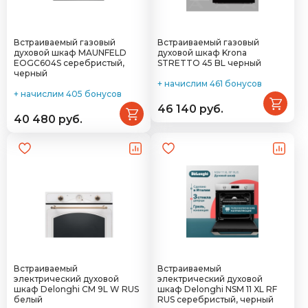
Встраиваемый газовый
Встраиваемый газовый
духовой шкаф MAUNFELD
духовой шкаф Krona
EOGC604S серебристый,
STRETTO 45 BL черный
черный
+ начислим 461 бонусов
+ начислим 405 бонусов
46 140 руб.
40 480 руб.
Встраиваемый
Встраиваемый
электрический духовой
электрический духовой
шкаф Delonghi CM 9L W RUS
шкаф Delonghi NSM 11 XL RF
белый
RUS серебристый, черный