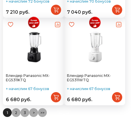
+ начислим 72 бонусов
+ начислим 70 бонусов
7 210 руб.
7 040 руб.
Блендер Panasonic MX-
Блендер Panasonic MX-
EG5311KTQ
EG5311WTQ
+ начислим 67 бонусов
+ начислим 67 бонусов
6 680 руб.
6 680 руб.
1
2
3
>
>>