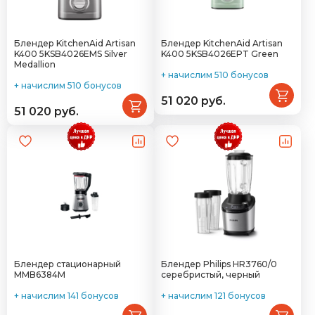
Блендер KitchenAid Artisan
Блендер KitchenAid Artisan
K400 5KSB4026EMS Silver
K400 5KSB4026EPT Green
Medallion
+ начислим 510 бонусов
+ начислим 510 бонусов
51 020 руб.
51 020 руб.
Блендер стационарный
Блендер Philips HR3760/0
MMB6384M
серебристый, черный
+ начислим 141 бонусов
+ начислим 121 бонусов